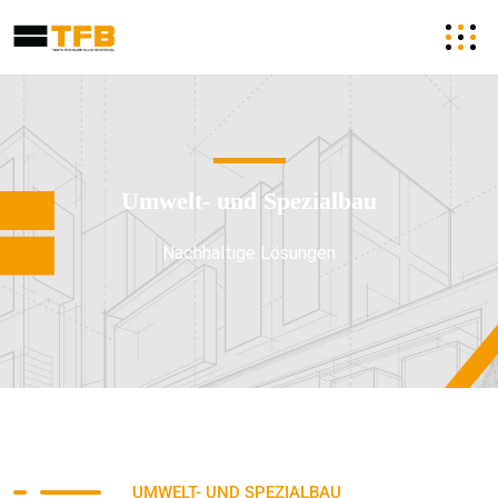
Umwelt- und Spezialbau
Nachhaltige Lösungen
UMWELT- UND SPEZIALBAU