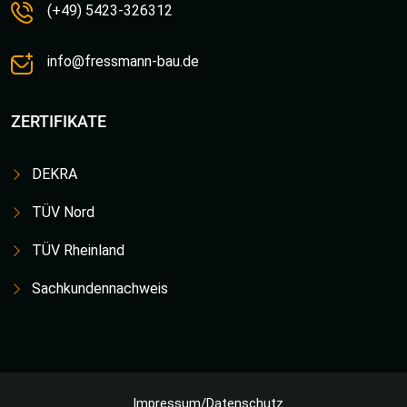
(+49) 5423-326312
info@fressmann-bau.de
ZERTIFIKATE
DEKRA
TÜV Nord
TÜV Rheinland
Sachkundennachweis
Impressum/Datenschutz